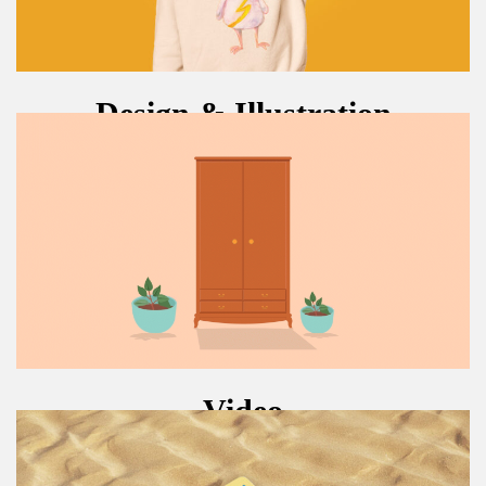
Design & Illustration
Video